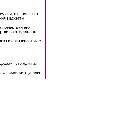
удачи, все плохое в
ния Паскетти.
а пределами его
артии по актуальным
ков и сравнивает их с
раво» - это один из
ста, приложите усилия