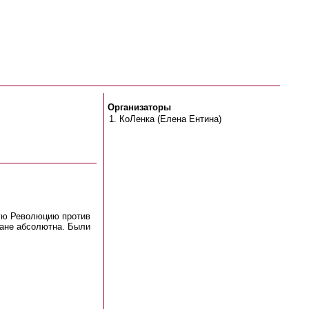
Организаторы
КоЛенка (Елена Ентина)
ную Революцию против
ране абсолютна. Были